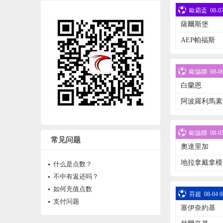
歐霸盃
08-0
薩爾斯堡
AEP帕福斯
歐協聯
08-0
白蘭恩
阿波羅利馬素
歐協聯
08-0
常见问题
奧達里加
地拉拿戴拿模
什么是点数？
不中有返还吗？
如何充值点数
芬超
08-04 0
支付问题
塞伊奈約基