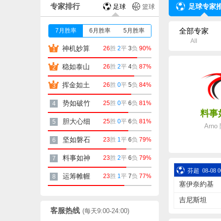
专家排行
足球专家
足球
篮球
全部专家
7月胜率
6月胜率
5月胜率
All
神机妙算
26
胜
2
平
3
负
90%
1
稳如泰山
26
胜
2
平
4
负
87%
2
挥金如土
26
胜
0
平
5
负
84%
3
势如破竹
25
胜
0
平
6
负
81%
4
料事
胆大心细
25
胜
0
平
6
负
81%
5
Arno
坚如磐石
23
胜
1
平
6
负
79%
6
料事如神
23
胜
2
平
6
负
79%
7
芬超
08-08 0
运筹帷幄
23
胜
1
平
7
负
77%
8
塞伊奈約基
吉尼斯坦
客服热线
(每天9:00-24:00)