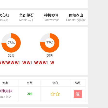
大心细
坚如磐石
神机妙算
稳如泰山
ck 狄克
Martin 马丁
Barlow 巴罗
Chester 贾斯特
75%
77%
30天
90天
W
W
W
W
W
L
W
W
L
W
W
W
L
W
专家
点数
信心
结果
料事如神
赢
200
Arno 阿诺