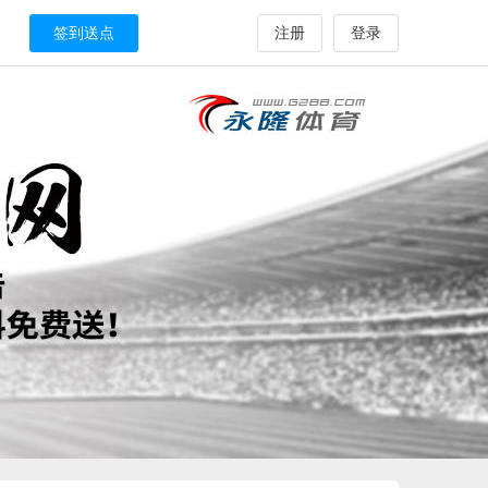
签到送点
注册
登录