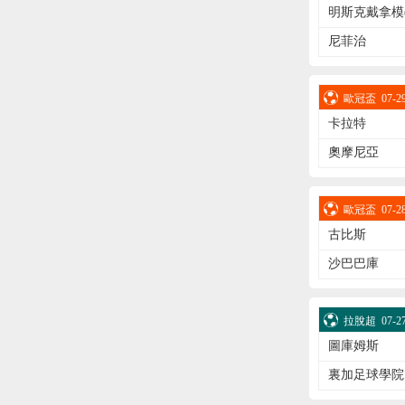
明斯克戴拿模(
尼菲治
歐冠盃
07-2
卡拉特
奧摩尼亞
歐冠盃
07-2
古比斯
沙巴巴庫
拉脫超
07-2
圖庫姆斯
裏加足球學院