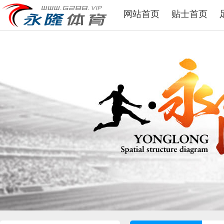
网站首页
贴士首页