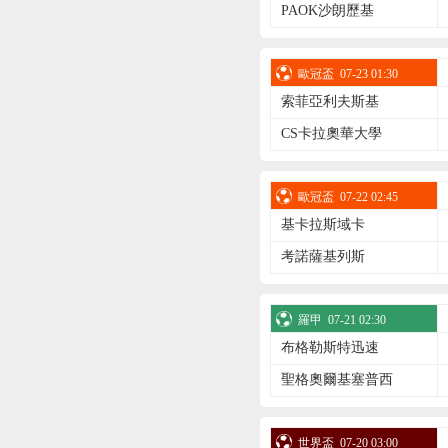
PAOK沙朗歷基
歐冠盃
07-23 01:30
索菲亞利夫斯基
CS卡拉奧華大學
歐冠盃
07-22 02:45
基卡拉斯域卡
考諾薩基列斯
羅甲
07-21 02:30
布格勒斯特迅速
聖格奧爾基塞普西
世界盃
07-20 03:00