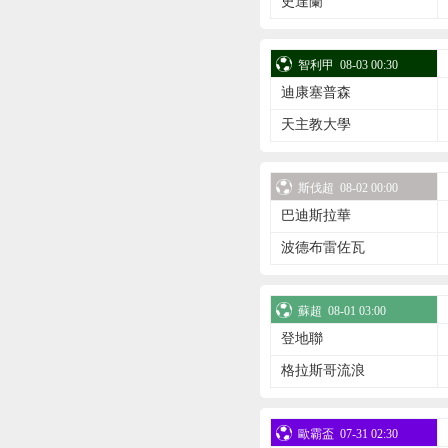
史達蘭
智利甲
08-03 00:30
迪康塞普森
天主教大學
斯伐超
08-02 00:00
巴迪斯拉華
波德布雷佐瓦
蘇超
08-01 03:00
登地聯
格拉斯哥流浪
歐霸盃
07-31 02:30