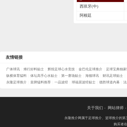
西班牙(中)
阿根廷
友情链接
广体球讯
|
烽行好料贴士
|
辉煌足球心水竞技
|
金巴伦足球推介
|
足球宝典独家
纵横体育猛料
|
体坛高手心水贴士
|
第一赛场贴士
|
海顿球讯
|
财讯足球贴士
|
永隆足球推介
|
皇牌猛料推荐
|
一品波经
|
球福居波经贴士
|
德胜球道内幕
|
法
关于我们
网站律师
-
-
永隆推介网属于足球推介、篮球推介的第
购买者