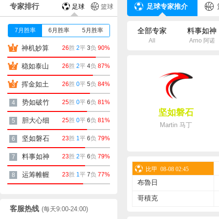
专家排行
足球专家推介
足球
篮球
全部专家
料事如神
7月胜率
6月胜率
5月胜率
All
Arno 阿诺
神机妙算
26
胜
2
平
3
负
90%
1
稳如泰山
26
胜
2
平
4
负
87%
2
挥金如土
26
胜
0
平
5
负
84%
3
势如破竹
25
胜
0
平
6
负
81%
4
坚如磐石
胆大心细
25
胜
0
平
6
负
81%
5
Martin 马丁
坚如磐石
23
胜
1
平
6
负
79%
6
料事如神
23
胜
2
平
6
负
79%
7
比甲
08-08 02:45
运筹帷幄
23
胜
1
平
7
负
77%
8
布魯日
哥積克
客服热线
(每天9:00-24:00)