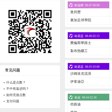
歐協聯
08-07 00:00
查邦歷
裏加足球學院
歐霸盃
08-06 02:15
費倫斯華路士
紮布熱礦工
歐霸盃
08-05 03:00
常见问题
沙姆洛克流浪
伊拿迪亞
什么是点数？
不中有返还吗？
如何充值点数
蘇超
08-04 02:30
支付问题
些路迪