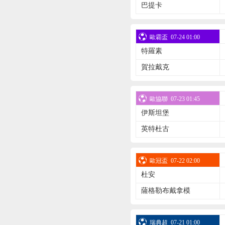
巴提卡
歐霸盃
07-24 01:00
特羅素
賀拉戴克
歐協聯
07-23 01:45
伊斯坦堡
英特杜古
歐冠盃
07-22 02:00
杜安
薩格勒布戴拿模
瑞典超
07-21 01:00