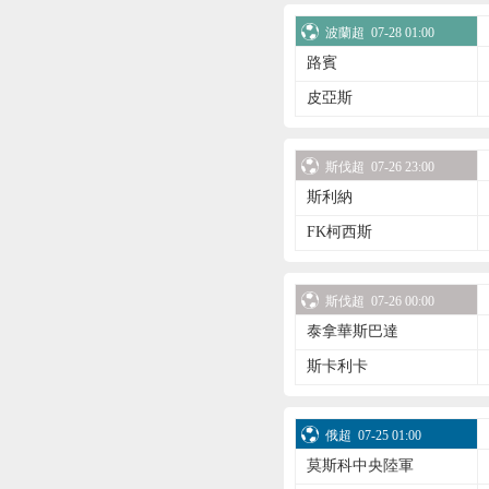
波蘭超
07-28 01:00
路賓
皮亞斯
斯伐超
07-26 23:00
斯利納
FK柯西斯
斯伐超
07-26 00:00
泰拿華斯巴達
斯卡利卡
俄超
07-25 01:00
莫斯科中央陸軍