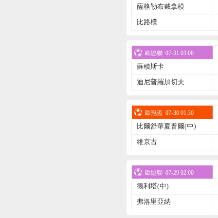
薩格勒布戴拿模
比路樸
歐協聯
07-31 03:00
蘇積斯卡
迪尼普羅加切夫
歐冠盃
07-30 01:30
比爾舒華夏普爾(中)
維京古
歐協聯
07-29 02:00
德利塔(中)
弗洛里亞納