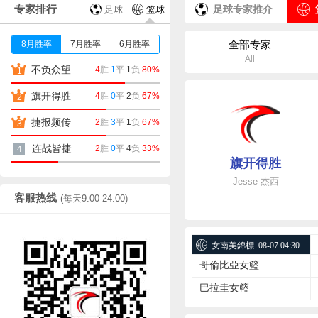
专家排行
足球专家推介
足球
篮球
全部专家
8月胜率
7月胜率
6月胜率
All
不负众望
4
胜
1
平
1
负
80%
1
旗开得胜
4
胜
0
平
2
负
67%
2
捷报频传
2
胜
3
平
1
负
67%
3
连战皆捷
2
胜
0
平
4
负
33%
4
旗开得胜
Jesse 杰西
客服热线
(每天9:00-24:00)
女南美錦標
08-07 04:30
哥倫比亞女籃
巴拉圭女籃