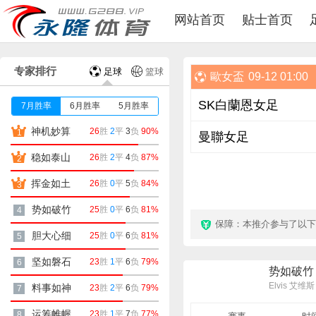
网站首页
贴士首页
专家排行
足球
篮球
歐女盃
09-12 01:00
SK白蘭恩女足
7月胜率
6月胜率
5月胜率
神机妙算
26
胜
2
平
3
负
90%
1
曼聯女足
稳如泰山
26
胜
2
平
4
负
87%
2
挥金如土
26
胜
0
平
5
负
84%
3
势如破竹
25
胜
0
平
6
负
81%
4
保障：本推介参与了以
胆大心细
25
胜
0
平
6
负
81%
5
坚如磐石
23
胜
1
平
6
负
79%
6
势如破竹
Elvis 艾维斯
料事如神
23
胜
2
平
6
负
79%
7
运筹帷幄
23
胜
1
平
7
负
77%
8