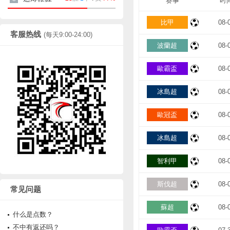
赛事
时
比甲
08-
客服热线
(每天9:00-24:00)
波蘭超
08-
歐霸盃
08-
冰島超
08-
歐冠盃
08-
冰島超
08-
智利甲
08-
斯伐超
08-
常见问题
蘇超
08-
什么是点数？
不中有返还吗？