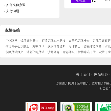
歐霸盃
07-
如何充值点数
支付问题
友情链接
广体球讯
|
烽行好料贴士
|
辉煌足球心水竞技
|
金巴伦足球推介
|
足球宝典独家
体坛高手心水贴士
|
海顿球讯
|
纵横体育猛料
|
足球骑士
|
德胜球道内幕
|
财讯
永隆足球推介
|
球彩飞扬足球
|
沙龙体育
|
竞彩体坛
|
智博球讯
|
天一波经
|
皇
关于我们
网站律师
-
-
永隆推介网属于足球推介、篮球推介的第
购买者