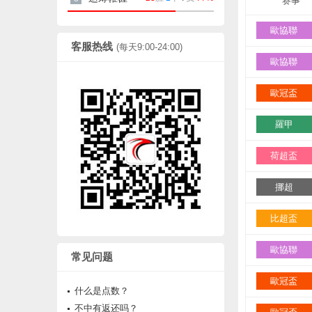
赛事
歐協聯
客服热线
(每天9:00-24:00)
歐協聯
歐冠盃
羅甲
荷超盃
挪超
比超盃
歐協聯
常见问题
歐冠盃
什么是点数？
不中有返还吗？