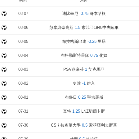
时间
对阵
08-07
迪比辛尼
-0.75
哥本哈根
08-06
彭拿典奈高斯
1.5
索菲亞1948中央陸軍
08-05
布拉格斯巴達
-0.25
里昂
08-04
布格勒斯特星隊
0.75
化奴
08-03
PSV燕豪芬
1
艾克馬亞
08-02
史達
-1
維京
08-01
布魯日
0.25
聖吉羅斯
07-31
真特
1.25
LNZ切爾卡斯
07-30
CS卡拉奧華大學
0.5
索菲亞利夫斯基