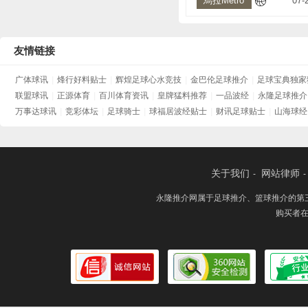
烏拉Metro
07-
友情链接
广体球讯
|
烽行好料贴士
|
辉煌足球心水竞技
|
金巴伦足球推介
|
足球宝典独家
联盟球讯
|
正源体育
|
百川体育资讯
|
皇牌猛料推荐
|
一品波经
|
永隆足球推介
万事达球讯
|
竞彩体坛
|
足球骑士
|
球福居波经贴士
|
财讯足球贴士
|
山海球经
关于我们
网站律师
-
-
永隆推介网属于足球推介、篮球推介的第
购买者