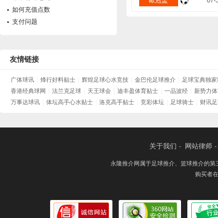
歐冠盃
07-
如何充值点数
支付问题
友情链接
广体球讯
|
烽行好料贴士
|
辉煌足球心水竞技
|
金巴伦足球推介
|
足球宝典独家
香港经典球网
|
法兰克足球
|
天王球会
|
迪丰盈体育贴士
|
一品波经
|
新势力体
万事达球讯
|
体坛高手心水贴士
|
洛克高手贴士
|
竞彩体坛
|
足球骑士
|
财讯足
关于我们
网站律师
-
-
永隆推介网属于足球推介、篮球推介的第
购买者