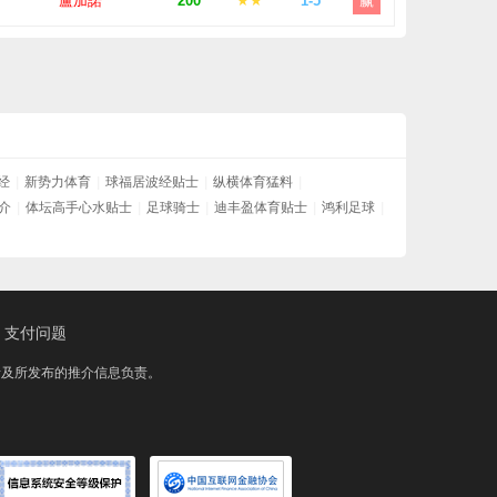
盧加諾
200
★★
1-5
赢
经
|
新势力体育
|
球福居波经贴士
|
纵横体育猛料
|
介
|
体坛高手心水贴士
|
足球骑士
|
迪丰盈体育贴士
|
鸿利足球
|
支付问题
者及所发布的推介信息负责。