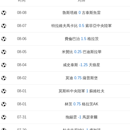
时间
对阵
08-08
魯斯塔維
0
古泰斯魚雷
08-07
特拉維夫馬卡比
0.5
索菲亞中央陸軍
08-06
費倫巴治
1.5
格拉茨
08-05
米贊比
0.25
巴迪斯拉華
08-04
咸史泰斯
-1.25
天狼星
08-02
莫迪
0.75
薩普斯堡
08-01
莫斯科中央陸軍
1
蘇維杜夫
08-01
林茨
0.75
格拉茨AK
07-31
拖錫雲
-1
馬瑟韋爾