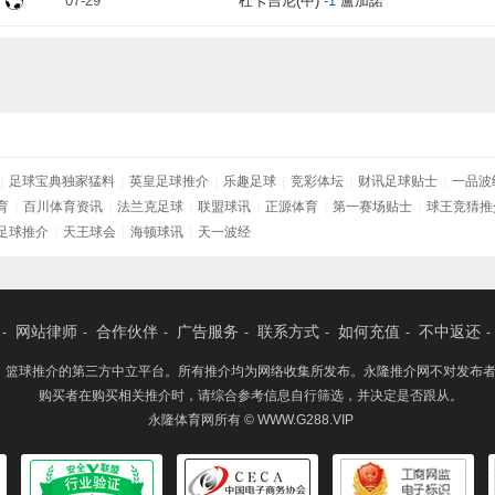
07-29
杜卡吉尼(中)
-1
盧加諾
|
足球宝典独家猛料
|
英皇足球推介
|
乐趣足球
|
竞彩体坛
|
财讯足球贴士
|
一品波
育
|
百川体育资讯
|
法兰克足球
|
联盟球讯
|
正源体育
|
第一赛场贴士
|
球王竞猜推
足球推介
|
天王球会
|
海顿球讯
|
天一波经
网站律师
合作伙伴
广告服务
联系方式
如何充值
不中返还
-
-
-
-
-
-
-
、篮球推介的第三方中立平台。所有推介均为网络收集所发布。永隆推介网不对发布
购买者在购买相关推介时，请综合参考信息自行筛选，并决定是否跟从。
永隆体育网所有 © WWW.G288.VIP