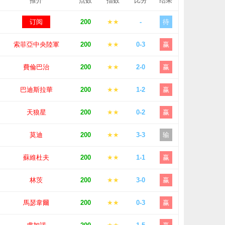
推介
点数
指数
比分
结果
订阅
200
★★
-
待
索菲亞中央陸軍
200
★★
0-3
赢
費倫巴治
200
★★
2-0
赢
巴迪斯拉華
200
★★
1-2
赢
天狼星
200
★★
0-2
赢
莫迪
200
★★
3-3
输
蘇維杜夫
200
★★
1-1
赢
林茨
200
★★
3-0
赢
馬瑟韋爾
200
★★
0-3
赢