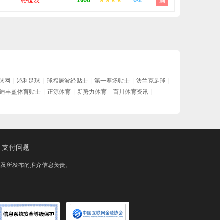
格拉茨
1000
★★★★
0-2
赢
球网
|
鸿利足球
|
球福居波经贴士
|
第一赛场贴士
|
法兰克足球
|
迪丰盈体育贴士
|
正源体育
|
新势力体育
|
百川体育资讯
|
支付问题
者及所发布的推介信息负责。