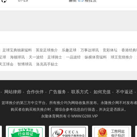
07-29
赫斯
0.5
格拉茨
|
足球宝典独家猛料
|
英皇足球推介
|
乐趣足球
|
万事达球讯
|
竞彩体坛
|
香港经典
足球
|
海顿球讯
|
天一波经
|
足球骑士
|
一品波经
|
纵横体育猛料
|
球王竞猜推介
|
天王球会
|
智博球讯
|
洛克高手贴士
网站律师
合作伙伴
广告服务
联系方式
如何充值
不中返还
-
-
-
-
-
-
-
、篮球推介的第三方中立平台。所有推介均为网络收集所发布。永隆推介网不对发布
购买者在购买相关推介时，请综合参考信息自行筛选，并决定是否跟从。
永隆体育网所有 © WWW.G288.VIP