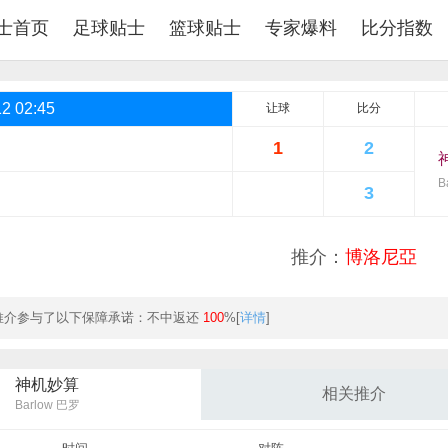
士首页
足球贴士
篮球贴士
专家爆料
比分指数
12 02:45
让球
比分
1
2
B
3
推介：
博洛尼亞
推介参与了以下保障承诺：不中返还
100
%[
详情
]
神机妙算
相关推介
Barlow 巴罗