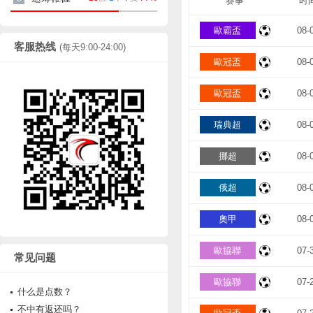
赛事
时
歐霸盃
08-
客服热线
(每天9:00-24:00)
歐冠盃
08-
歐冠盃
08-
瑞典超
08-
挪超
08-
俄超
08-
奧甲
08-
歐協聯
07-
常见问题
歐協聯
07-
什么是点数？
不中有返还吗？