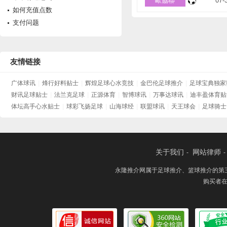
歐協聯
07-
如何充值点数
支付问题
友情链接
广体球讯
|
烽行好料贴士
|
辉煌足球心水竞技
|
金巴伦足球推介
|
足球宝典独家
财讯足球贴士
|
法兰克足球
|
正源体育
|
智博球讯
|
万事达球讯
|
迪丰盈体育贴
体坛高手心水贴士
|
球彩飞扬足球
|
山海球经
|
联盟球讯
|
天王球会
|
足球骑士
关于我们
网站律师
-
-
永隆推介网属于足球推介、篮球推介的第
购买者