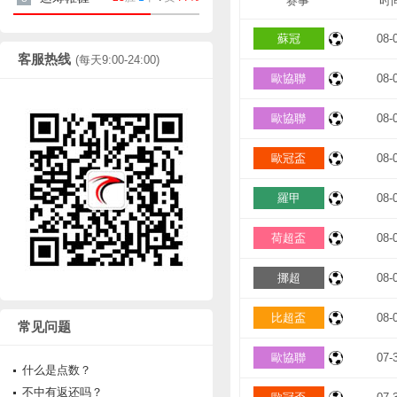
赛事
时
蘇冠
08-
客服热线
(每天9:00-24:00)
歐協聯
08-
歐協聯
08-
歐冠盃
08-
羅甲
08-
荷超盃
08-
挪超
08-
比超盃
08-
常见问题
歐協聯
07-
什么是点数？
不中有返还吗？