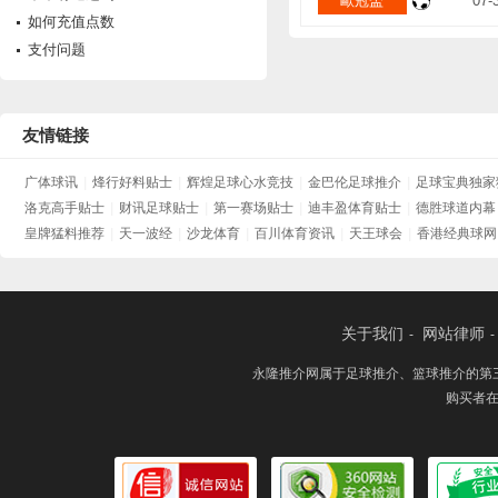
歐冠盃
07-
如何充值点数
支付问题
友情链接
广体球讯
|
烽行好料贴士
|
辉煌足球心水竞技
|
金巴伦足球推介
|
足球宝典独家
洛克高手贴士
|
财讯足球贴士
|
第一赛场贴士
|
迪丰盈体育贴士
|
德胜球道内幕
皇牌猛料推荐
|
天一波经
|
沙龙体育
|
百川体育资讯
|
天王球会
|
香港经典球网
关于我们
网站律师
-
-
永隆推介网属于足球推介、篮球推介的第
购买者