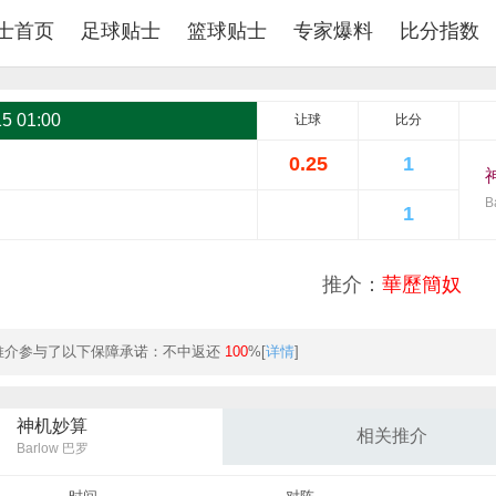
士首页
足球贴士
篮球贴士
专家爆料
比分指数
15 01:00
让球
比分
0.25
1
B
1
推介：
華歷簡奴
推介参与了以下保障承诺：不中返还
100
%[
详情
]
神机妙算
相关推介
Barlow 巴罗