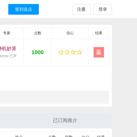
签到送点
注册
登录
专家
点数
信心
结果
神机妙算
1000
赢
arlow 巴罗
已订阅推介