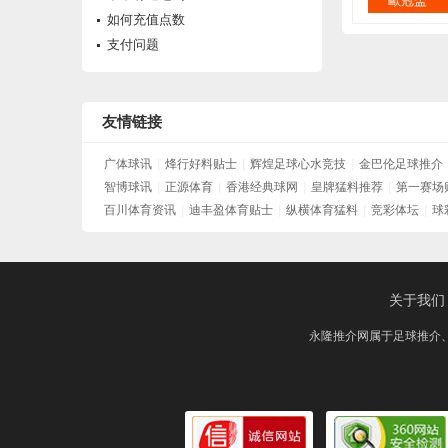
歐冠盃
如何充值点数
支付问题
友情链接
广体球讯
|
烽行好料贴士
|
辉煌足球心水竞技
|
金巴伦足球推介
智博球讯
|
正源体育
|
香港经典球网
|
皇牌猛料推荐
|
第一赛场
百川体育资讯
|
迪丰盈体育贴士
|
纵横体育猛料
|
竞彩体坛
|
球
关于我们
永隆推介网属于足球推介