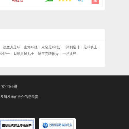
格拉茨
1000
★★★★
0-2
赢
|
法兰克足球
|
山海球经
|
永隆足球推介
|
鸿利足球
|
足球骑士
|
经贴士
|
财讯足球贴士
|
球王竞猜推介
|
一品波经
|
支付问题
者及所发布的推介信息负责。