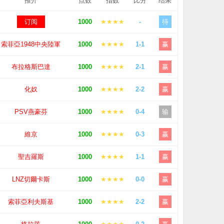
推介
点数
指数
比分
结果
订阅
1000
★★★★
-
待
索菲亞1948中央陸軍
1000
★★★★
1-1
赢
布拉格斯巴達
1000
★★★★
2-1
赢
化奴
1000
★★★★
2-2
赢
PSV燕豪芬
1000
★★★★
0-4
输
維京
1000
★★★★
0-3
赢
聖吉羅斯
1000
★★★★
1-1
赢
LNZ切爾卡斯
1000
★★★★
0-0
赢
索菲亞利夫斯基
1000
★★★★
2-2
赢