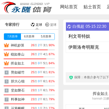
网站首页
贴士首页
专家排行
足球
篮球
白俄超
05-15 22:30
利文哥特奴
7月胜率
6月胜率
5月胜率
神机妙算
26
胜
2
平
3
负
90%
1
伊斯洛奇明斯克
稳如泰山
26
胜
2
平
4
负
87%
2
挥金如土
26
胜
0
平
5
负
84%
3
势如破竹
25
胜
0
平
6
负
81%
4
保障：本推介参与了以
胆大心细
25
胜
0
平
6
负
81%
5
坚如磐石
23
胜
1
平
6
负
79%
6
挥金如土
hannah 汉娜
料事如神
23
胜
2
平
6
负
79%
7
运筹帷幄
23
胜
1
平
7
负
77%
8