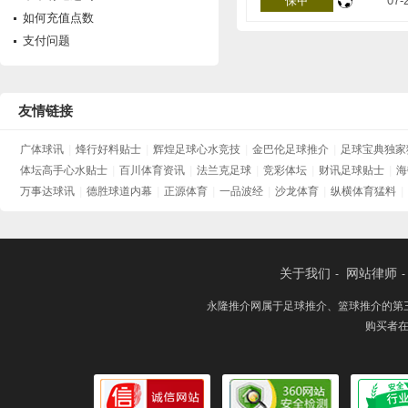
保甲
07-
如何充值点数
支付问题
友情链接
广体球讯
|
烽行好料贴士
|
辉煌足球心水竞技
|
金巴伦足球推介
|
足球宝典独家
体坛高手心水贴士
|
百川体育资讯
|
法兰克足球
|
竞彩体坛
|
财讯足球贴士
|
海
万事达球讯
|
德胜球道内幕
|
正源体育
|
一品波经
|
沙龙体育
|
纵横体育猛料
|
关于我们
网站律师
-
-
永隆推介网属于足球推介、篮球推介的第
购买者