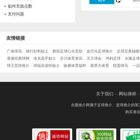
匈甲
08-
如何充值点数
支付问题
友情链接
广体球讯
|
烽行好料贴士
|
辉煌足球心水竞技
|
金巴伦足球推介
|
足球宝典独家
香港经典球网
|
洛克高手贴士
|
百川体育资讯
|
天王球会
|
鸿利足球
|
永隆足球
球王竞猜推介
|
球福居波经贴士
|
纵横体育猛料
|
新势力体育
|
联盟球讯
|
一品
关于我们
网站律师
-
-
永隆推介网属于足球推介、篮球推介的第
购买者