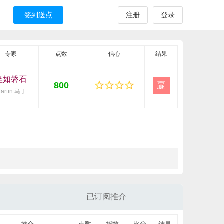
签到送点
注册
登录
专家
点数
信心
结果
坚如磐石
800
赢
artin 马丁
已订阅推介