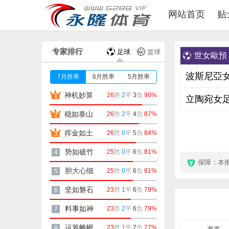
网站首页
贴
专家排行
足球
篮球
世女歐預
波斯尼亞
7月胜率
6月胜率
5月胜率
神机妙算
26
胜
2
平
3
负
90%
1
立陶宛女
稳如泰山
26
胜
2
平
4
负
87%
2
挥金如土
26
胜
0
平
5
负
84%
3
势如破竹
25
胜
0
平
6
负
81%
4
保障：本
胆大心细
25
胜
0
平
6
负
81%
5
坚如磐石
23
胜
1
平
6
负
79%
6
料事如神
23
胜
2
平
6
负
79%
7
运筹帷幄
23
胜
1
平
7
负
77%
8