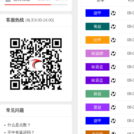
赛事
时
捷甲
08-
客服热线
(每天9:00-24:00)
葡超
08-
比甲
08-
歐協聯
08-
歐霸盃
08-
歐霸盃
08-
蘇超
08-
愛超
08-
常见问题
捷甲
08-
什么是点数？
不中有返还吗？