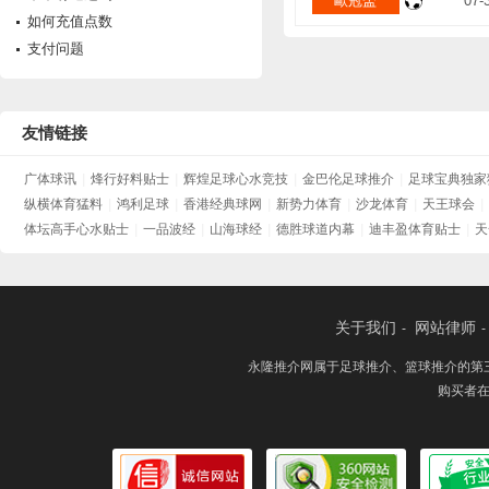
歐冠盃
07-
如何充值点数
支付问题
友情链接
广体球讯
|
烽行好料贴士
|
辉煌足球心水竞技
|
金巴伦足球推介
|
足球宝典独家
纵横体育猛料
|
鸿利足球
|
香港经典球网
|
新势力体育
|
沙龙体育
|
天王球会
|
体坛高手心水贴士
|
一品波经
|
山海球经
|
德胜球道内幕
|
迪丰盈体育贴士
|
天
关于我们
网站律师
-
-
永隆推介网属于足球推介、篮球推介的第
购买者