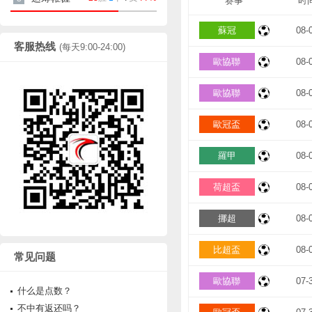
赛事
时
蘇冠
08-
客服热线
(每天9:00-24:00)
歐協聯
08-
歐協聯
08-
歐冠盃
08-
羅甲
08-
荷超盃
08-
挪超
08-
比超盃
08-
常见问题
歐協聯
07-
什么是点数？
不中有返还吗？