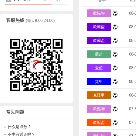
赛事
时
歐協聯
08-
客服热线
(每天9:00-24:00)
歐霸盃
08-
歐霸盃
08-
蘇超
08-
愛超
08-
捷甲
08-
克亞甲
08-
歐協聯
07-
常见问题
歐冠盃
07-
什么是点数？
不中有返还吗？