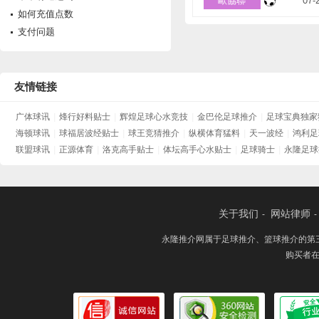
歐協聯
07-
如何充值点数
支付问题
友情链接
广体球讯
|
烽行好料贴士
|
辉煌足球心水竞技
|
金巴伦足球推介
|
足球宝典独家
海顿球讯
|
球福居波经贴士
|
球王竞猜推介
|
纵横体育猛料
|
天一波经
|
鸿利足
联盟球讯
|
正源体育
|
洛克高手贴士
|
体坛高手心水贴士
|
足球骑士
|
永隆足球
关于我们
网站律师
-
-
永隆推介网属于足球推介、篮球推介的第
购买者