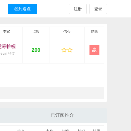
签到送点
注册
登录
专家
点数
信心
结果
运筹帷幄
200
赢
evin 得文
已订阅推介