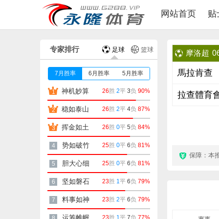
网站首页
贴
专家排行
足球
篮球
摩洛超
0
馬拉肯查
7月胜率
6月胜率
5月胜率
神机妙算
26
胜
2
平
3
负
90%
1
拉查體育
稳如泰山
26
胜
2
平
4
负
87%
2
挥金如土
26
胜
0
平
5
负
84%
3
势如破竹
25
胜
0
平
6
负
81%
4
保障：本
胆大心细
25
胜
0
平
6
负
81%
5
坚如磐石
23
胜
1
平
6
负
79%
6
料事如神
23
胜
2
平
6
负
79%
7
运筹帷幄
23
胜
1
平
7
负
77%
8