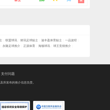
林茨
200
★★
3-0
赢
士
|
联盟球讯
|
财讯足球贴士
|
迪丰盈体育贴士
|
一品波经
|
|
永隆足球推介
|
正源体育
|
海顿球讯
|
球王竞猜推介
|
支付问题
者及所发布的推介信息负责。