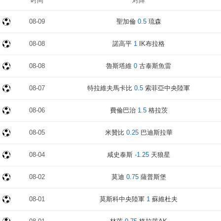
时间
对阵
08-09
聖加倫
0.5
琉森
08-08
諾高平
1
IK布拉格
08-08
魯斯塔維
0
古泰斯魚雷
08-07
特拉維夫馬卡比
0.5
索菲亞中央陸軍
08-06
費倫巴治
1.5
格拉茨
08-05
米贊比
0.25
巴迪斯拉華
08-04
咸史泰斯
-1.25
天狼星
08-02
莫迪
0.75
薩普斯堡
08-01
莫斯科中央陸軍
1
蘇維杜夫