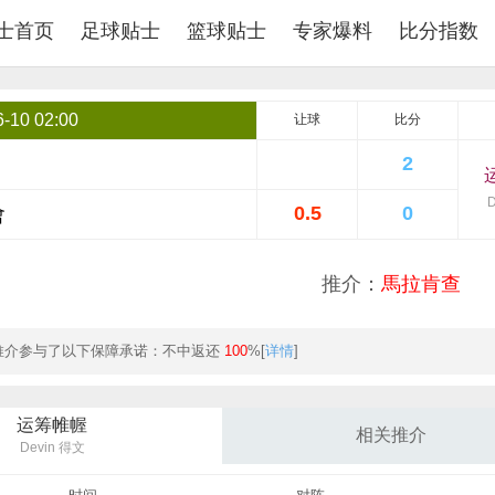
士首页
足球贴士
篮球贴士
专家爆料
比分指数
6-10 02:00
让球
比分
2
D
0.5
0
會
推介：
馬拉肯查
推介参与了以下保障承诺：不中返还
100
%[
详情
]
运筹帷幄
相关推介
Devin 得文