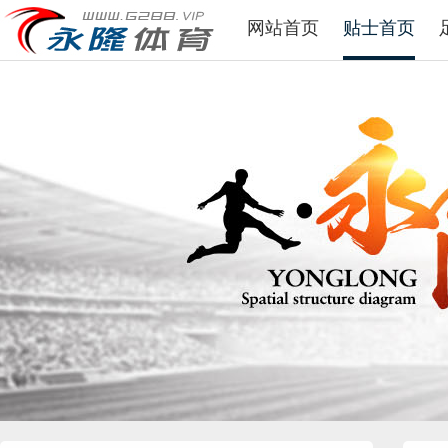
网站首页
贴士首页