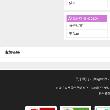
錫永
歐協聯
08-06 23:00
英特杜古
華杜茲
友情链接
关于我们
网站律师
-
-
永隆推介网属于足球推介、篮球推介的第
购买者