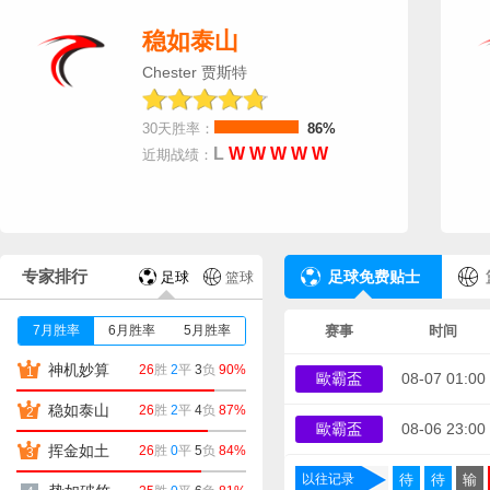
稳如泰山
Chester 贾斯特
30天胜率：
86%
L
W
W
W
W
W
近期战绩：
专家排行
足球免费贴士
足球
篮球
7月胜率
6月胜率
5月胜率
赛事
时间
神机妙算
26
胜
2
平
3
负
90%
1
歐霸盃
08-07 01:00
稳如泰山
26
胜
2
平
4
负
87%
2
歐霸盃
08-06 23:00
挥金如土
26
胜
0
平
5
负
84%
3
以往记录
待
待
输