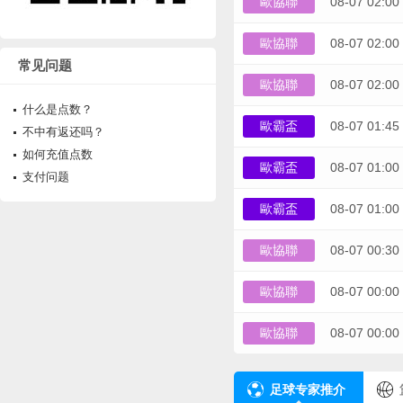
歐協聯
08-07 02:00
歐協聯
08-07 02:00
常见问题
歐協聯
08-07 02:00
什么是点数？
歐霸盃
08-07 01:45
不中有返还吗？
如何充值点数
歐霸盃
08-07 01:00
支付问题
歐霸盃
08-07 01:00
歐協聯
08-07 00:30
歐協聯
08-07 00:00
歐協聯
08-07 00:00
足球专家推介